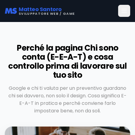
Matteo Santoro
SVILUPPATORE WEB / GAME
Perché la pagina Chi sono
conta (E-E-A-T) e cosa
controllo prima di lavorare sul
tuo sito
Google e chi ti valuta per un preventivo guardano
chi sei davvero, non solo il design. Cosa significa E-
E-A-T in pratica e perché conviene farlo
impostare bene, non da soli.