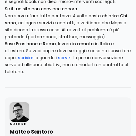
e segnali locali, non dieci micro-interventi scollegati.
Se il tuo sito non convince ancora
Non serve rifare tutto per forza. A volte basta
chiarire Chi
sono
, collegare servizi e contatti, e verificare che Maps e
sito dicano la stessa cosa. Altre volte il problema è più
profondo (performance, struttura, messaggio).
Base
Frosinone e Roma
, lavoro
in remoto
in Italia e
all’estero. Se vuoi capire dove sei oggi e cosa ha senso fare
dopo,
scrivimi
o guarda i
servizi
: la prima conversazione
serve ad allineare obiettivi, non a chiuderti un contratto al
telefono.
AUTORE
Matteo Santoro