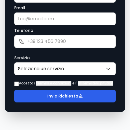
Email
Telefono
Servizio
Accetto i
termini e condizioni
e l'
informativa privacy
Invia Richiesta