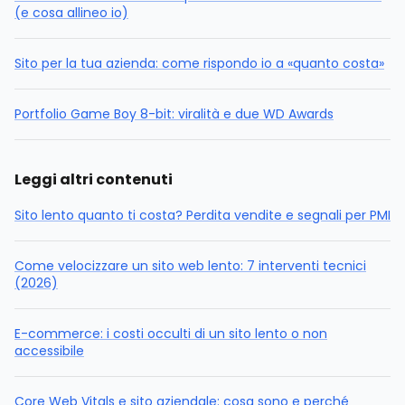
(e cosa allineo io)
Sito per la tua azienda: come rispondo io a «quanto costa»
Portfolio Game Boy 8-bit: viralità e due WD Awards
Leggi altri contenuti
Sito lento quanto ti costa? Perdita vendite e segnali per PMI
Come velocizzare un sito web lento: 7 interventi tecnici
(2026)
E-commerce: i costi occulti di un sito lento o non
accessibile
Core Web Vitals e sito aziendale: cosa sono e perché