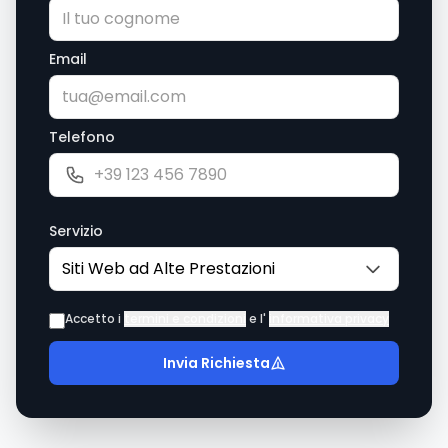
Email
Telefono
Servizio
Accetto i
termini e condizioni
e l'
informativa privacy
Invia Richiesta