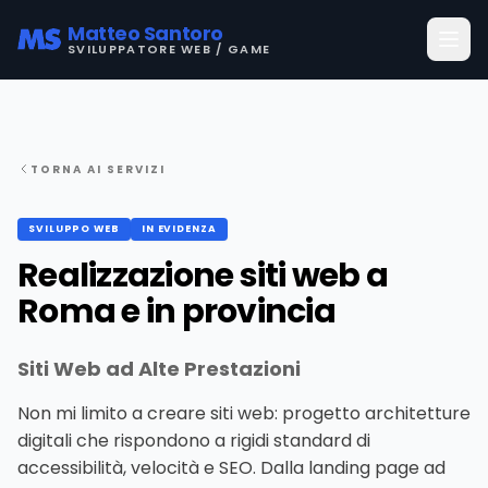
Matteo Santoro
SVILUPPATORE WEB / GAME
TORNA AI SERVIZI
SVILUPPO WEB
IN EVIDENZA
Realizzazione siti web a
Roma e in provincia
Siti Web ad Alte Prestazioni
Non mi limito a creare siti web: progetto architetture
digitali che rispondono a rigidi standard di
accessibilità, velocità e SEO. Dalla landing page ad