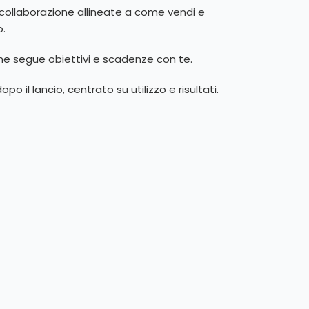
collaborazione allineate a come vendi e
o.
he segue obiettivi e scadenze con te.
o il lancio, centrato su utilizzo e risultati.