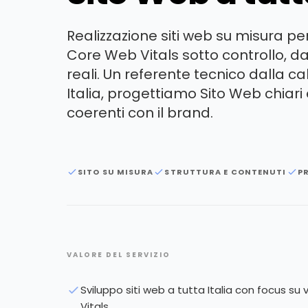
Realizzazione siti web su misura per 
Core Web Vitals sotto controllo, dat
reali. Un referente tecnico dalla call
Italia, progettiamo Sito Web chiari e
coerenti con il brand.
SITO SU MISURA
STRUTTURA E CONTENUTI
PR
VALORE DEL SERVIZIO
Sviluppo siti web a tutta Italia con focus su
Vitals.