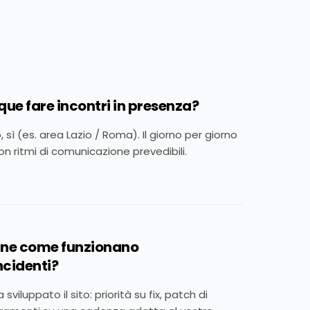
ue fare incontri in presenza?
 sì (es. area Lazio / Roma). Il giorno per giorno
con ritmi di comunicazione prevedibili.
ine come funzionano
ncidenti?
sviluppato il sito: priorità su fix, patch di