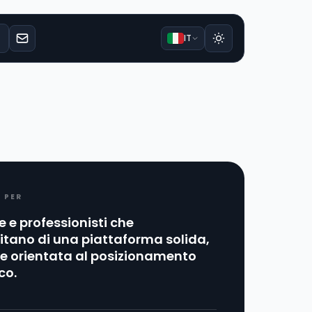
IT
E PER
 e professionisti che
itano di una piattaforma solida,
 e orientata al posizionamento
co.