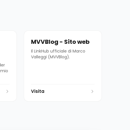
MVVBlog - Sito web
Il LinkHub ufficiale di Marco
Valleggi (MVVBlog).
der
armio
Visita