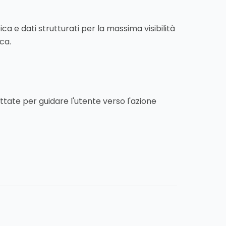
a e dati strutturati per la massima visibilità
rca.
tate per guidare l'utente verso l'azione