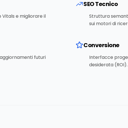
SEO Tecnico
Vitals e migliorare il
Struttura semantic
sui motori di rice
Conversione
 aggiornamenti futuri
Interfacce proget
desiderata (ROI).