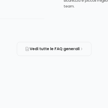
sicurezza e piccoli migl
team.
Vedi tutte le FAQ generali