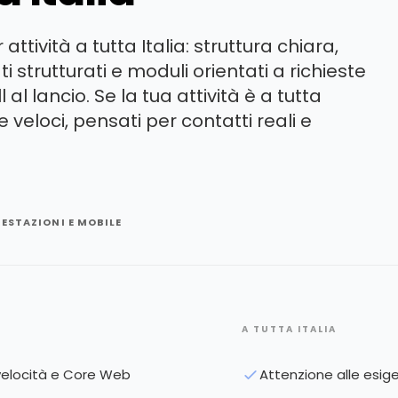
attività a tutta Italia: struttura chiara,
i strutturati e moduli orientati a richieste
 al lancio. Se la tua attività è a tutta
 veloci, pensati per contatti reali e
ESTAZIONI E MOBILE
A TUTTA ITALIA
 velocità e Core Web
Attenzione alle esigen