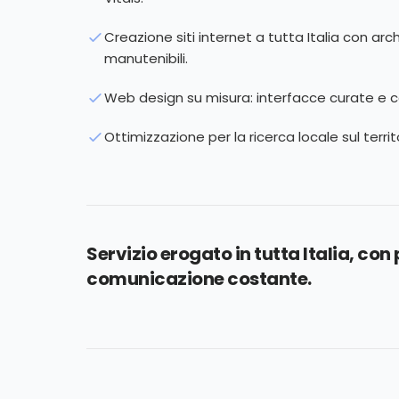
Creazione siti internet a tutta Italia con arch
manutenibili.
Web design su misura: interfacce curate e co
Ottimizzazione per la ricerca locale sul territo
Servizio erogato in tutta Italia, co
comunicazione costante.