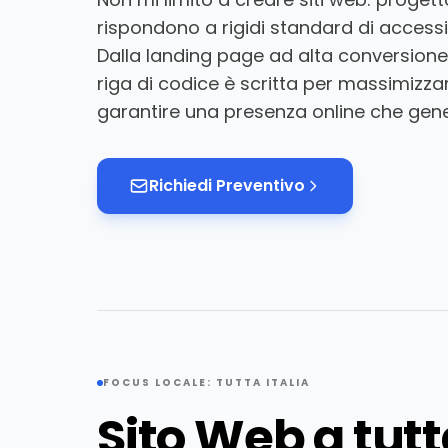
rispondono a rigidi standard di accessib
Dalla landing page ad alta conversione 
riga di codice è scritta per massimizz
garantire una presenza online che gener
Richiedi Preventivo
FOCUS LOCALE: TUTTA ITALIA
Sito Web a tutta