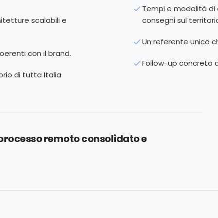
Tempi e modalità di 
itetture scalabili e
consegni sul territori
Un referente unico c
erenti con il brand.
Follow-up concreto dop
rio di tutta Italia.
n processo remoto consolidato e