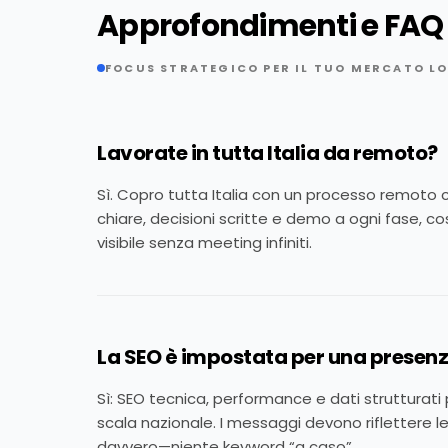
Approfondimenti e FAQ
FOCUS STRATEGICO PER IL TUO MERCATO L
Lavorate in tutta Italia da remoto?
Sì. Copro tutta Italia con un processo remoto 
chiare, decisioni scritte e demo a ogni fase, c
visibile senza meeting infiniti.
La SEO è impostata per una presen
Sì: SEO tecnica, performance e dati strutturati
scala nazionale. I messaggi devono riflettere le
davvero—niente keyword “a caso”.