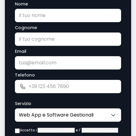
Nome
Cognome
Email
Telefono
Servizio
Accetto i
termini e condizioni
e l'
informativa privacy