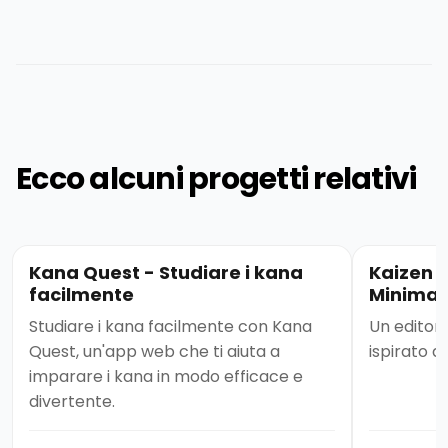
Ecco alcuni progetti relativi
Kana Quest - Studiare i kana
Kaizen 
facilmente
Minimal
Studiare i kana facilmente con Kana
Un editor
Quest, un'app web che ti aiuta a
ispirato a
imparare i kana in modo efficace e
divertente.