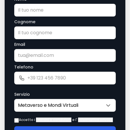
Cognome
Email
Telefono
Servizio
Accetto i
termini e condizioni
e l'
informativa privacy