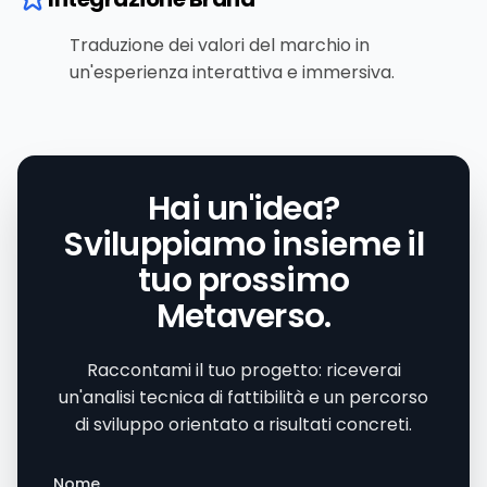
Traduzione dei valori del marchio in
un'esperienza interattiva e immersiva.
Hai un'idea?
Sviluppiamo insieme il
tuo prossimo
Metaverso.
Raccontami il tuo progetto: riceverai
un'analisi tecnica di fattibilità e un percorso
di sviluppo orientato a risultati concreti.
Nome