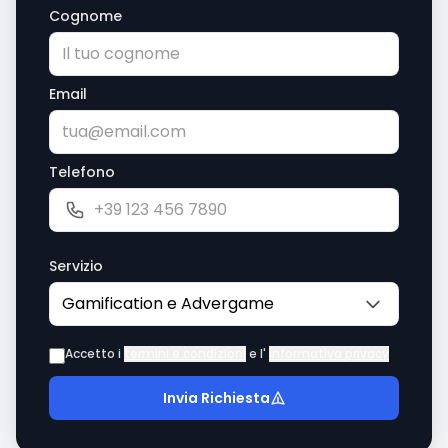
Cognome
Email
Telefono
Servizio
Accetto i
termini e condizioni
e l'
informativa privacy
Invia Richiesta