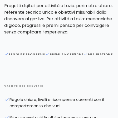
Progetti digitali per attività a Lazio: perimetro chiaro,
referente tecnico unico e obiettivi misurabili dalla
discovery al go-live. Per attività a Lazio: meccaniche
di gioco, progressi e premi pensati per coinvolgere
senza complicare l’esperienza.
REGOLE E PROGRESSI
PREMI E NOTIFICHE
MISURAZIONE
VALORE DEL SERVIZIO
Regole chiare, livelli e ricompense coerenti con il
comportamento che vuoi.
Bilanciamento difficoltà e frequenza per non