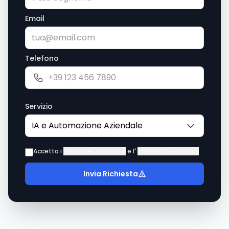
Email
Telefono
Servizio
Accetto i
termini e condizioni
e l'
informativa privacy
Invia Richiesta